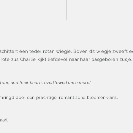
chittert een teder rotan wiegje. Boven dit wiegje zweeft e
te zus Charlie kijkt liefdevol naar haar pasgeboren zusje, t
 four, and their hearts overflowed once more."
omringd door een prachtige, romantische bloemenkrans.
aart