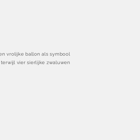
en vrolijke ballon als symbool
erwijl vier sierlijke zwaluwen