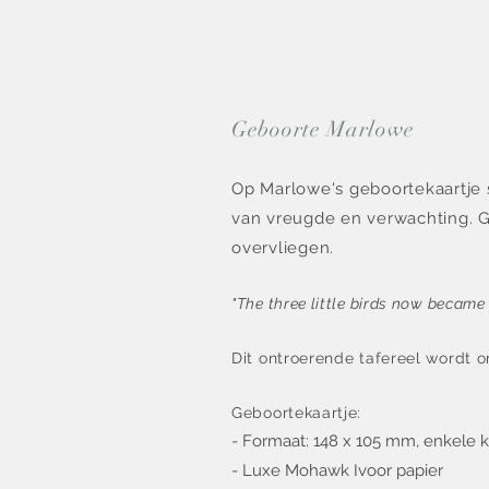
Geboorte Marlowe
Op Marlowe's geboortekaartje s
van vreugde en verwachting. Gro
overvliegen.
"The three little birds now became
Dit ontroerende tafereel wordt 
Geboortekaartje:
- Formaat: 148 x 105 mm, enkele k
- Luxe Mohawk Ivoor pa
pier