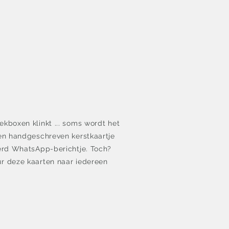
ekboxen klinkt ... soms wordt het
een handgeschreven kerstkaartje
eerd WhatsApp-berichtje. Toch?
ur deze kaarten naar iedereen