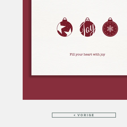
< vorige