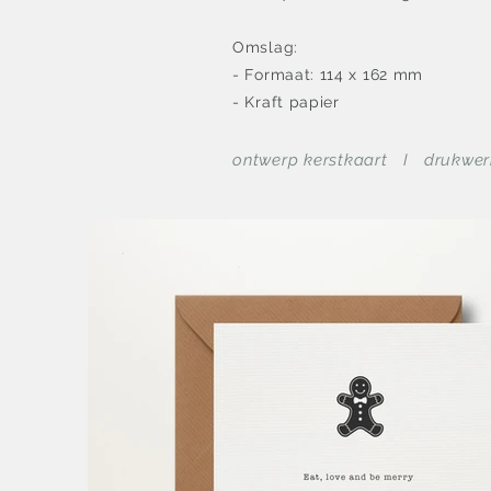
Omslag:
- Formaat: 114 x 162 mm
- Kraft papier
ontwerp kerstkaart I
drukwer