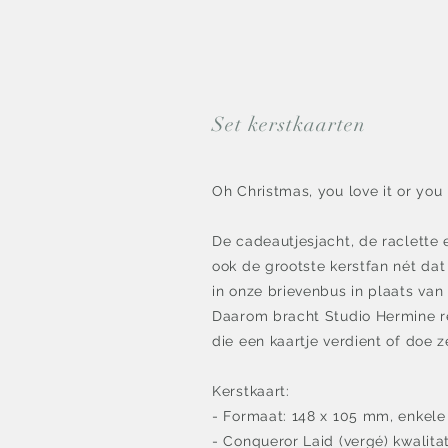
Set kerstkaarten
Oh Christmas, you love it or you ha
De cadeautjesjacht, de raclette 
ook de grootste kerstfan nét dat
in onze brievenbus in plaats van
Daarom bracht Studio Hermine re
die een kaartje verdient of doe z
Kerstkaart:
- Formaat: 148 x 105 mm, enkele
- Conqueror Laid (vergé) kwalitat